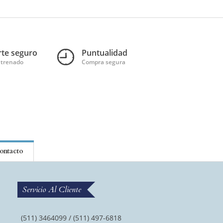
te seguro
Puntualidad
ntrenado
Compra segura
ontacto
Servicio Al Cliente
(511) 3464099 / (511) 497-6818