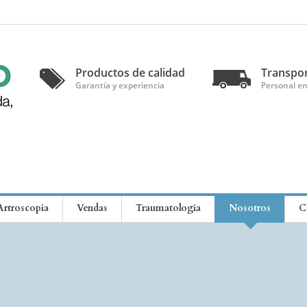
Productos de calidad
Transpor
Garantía y experiencia
Personal e
Artroscopía
Vendas
Traumatología
Nosotros
C