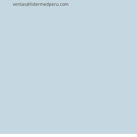
ventas@lidermedperu.com