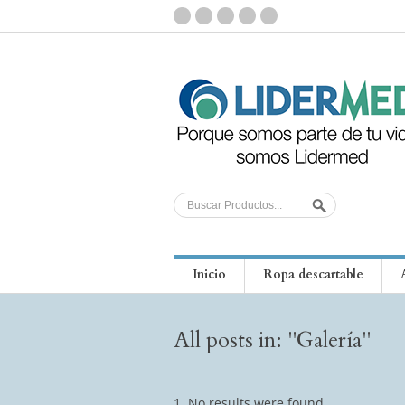
Inicio
Ropa descartable
All posts in: "Galería"
No results were found.