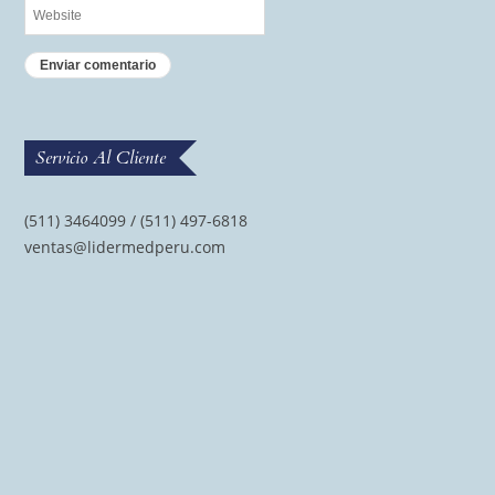
Servicio Al Cliente
(511) 3464099 / (511) 497-6818
ventas@lidermedperu.com