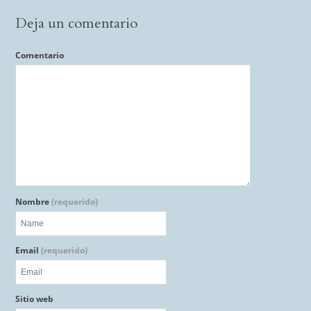
Deja un comentario
Comentario
Nombre
(requerido)
Email
(requerido)
Sitio web