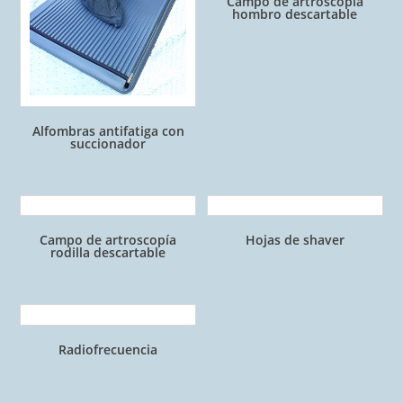
Campo de artroscopía
hombro descartable
Alfombras antifatiga con
succionador
Campo de artroscopía
Hojas de shaver
rodilla descartable
Radiofrecuencia